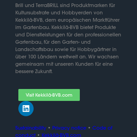
Brill und TerraBRILL sind Produktmarken für
Kultursubstrate und Hobbyerden von
Kekkilä-BVB, dem europäischen Marktführer
im Gartenbau. Kekkilä-BVB bietet Produkte
und Dienstleistungen für den professionellen
Gartenbau, für den Garten- und
Landschaftsbau sowie für Hobbygärtner in
über 100 Ländern weltweit an. Wir wachsen
gemeinsam mit unseren Kunden für eine
bessere Zukunft.
Visit Kekkilä-BVB.com
Sustainability
•
Privacy notice
•
Code of
conduct
•
Kekkilä-BVB.com