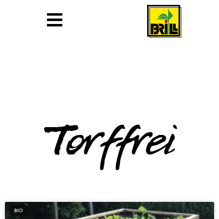
Torffrei
BIO