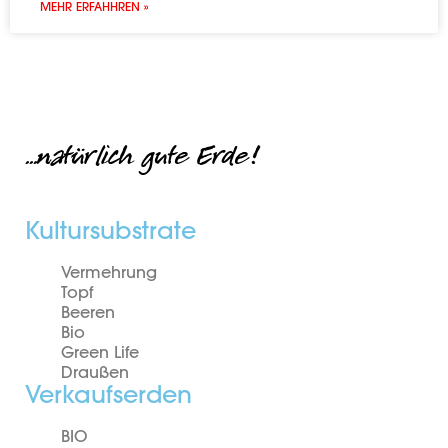
MEHR ERFAHHREN »
...natürlich gute Erde!
Kultursubstrate
Vermehrung
Topf
Beeren
Bio
Green Life
Draußen
Verkaufserden
BIO