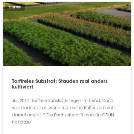
TORFFREI
Torffreies Substrat: Stauden mal anders
kultiviert
Juli 2017: Torffreie Substrate liegen im Trend. Doch
was bedeutet es, wenn man seine Kultur komplett
darauf umstellt? Die Fachzeitschrift markt in GRÜN
hat dazu