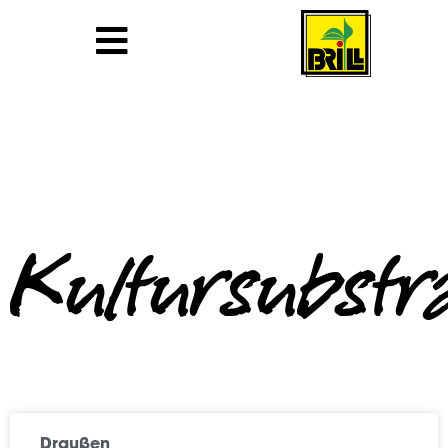
Kultursubstr
Draußen