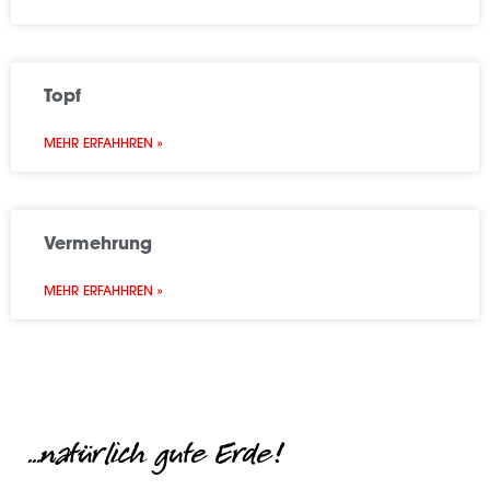
Topf
MEHR ERFAHHREN »
Vermehrung
MEHR ERFAHHREN »
...natürlich gute Erde!